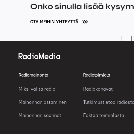
Onko sinulla lisää kysy
OTA MEIHIN YHTEYTTÄ
Radiomainonta
Radiotoimiala
Miksi valita radio
Radiokanavat
Mainonnan ostaminen
Tutkimustietoa radiost
Mainonnan säännöt
Faktaa toimialasta