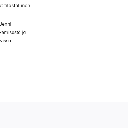
 tilastollinen
Jenni
kemisestä ja
vissa.