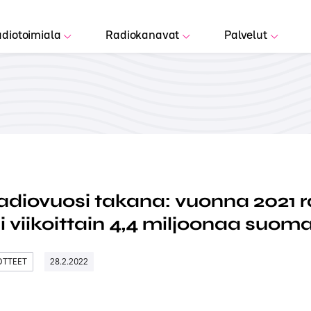
diotoimiala
Radiokanavat
Palvelut
adiovuosi takana: vuonna 2021 r
i viikoittain 4,4 miljoonaa suoma
DOTTEET
28.2.2022