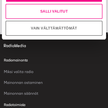
SALLI VALITUT
facebook
twitter
insta
VAIN VÄLTTÄMÄTTÖMÄT
Radiomainonta
Miksi valita radio
Mainonnan ostaminen
Mainonnan säännöt
Radiotoimiala