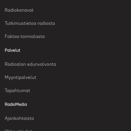
Radiokanavat
Tutkimustietoa radiosta
Faktaa toimialasta
Palvelut
Radioalan edunvalvonta
Myyntipalvelut
Tapahtumat
RadioMedia
Ajankohtaista