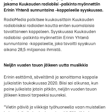
jakama Kuukauden radiobiisi -palkinto myönnettiin
Erinin Yhtenä sunnuntaina -kappaleelle syyskuussa.
RadioMedia palkitsee kuukausittain Kuukauden
radiobiisiksi radioiden kautta eniten suomalaisia
tavoittaneen kappaleen. Syyskuussa Kuukauden
radiobiisi -palkinto myönnettiin Erinin Yhtenä
sunnuntaina -kappaleelle, joka tavoitti syyskuun
aikana 28,5 miljoonaa ihmistä.
Neljän vuoden tauon jälkeen uutta musiikkia
Erinin esittämä, säveltämä ja sanoittama kappale
julkaistiin toukokuussa 2020. Biisi sai alkunsa, kun
paine julkaista jotain pitkän, neljän vuoden tauon
jälkeen kasvoi tarpeeksi suureksi.
”Vietin päiviä ja viikkoja työhuoneella vaan muistellen