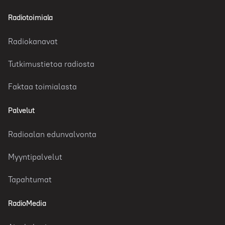
Radiotoimiala
Radiokanavat
Tutkimustietoa radiosta
Faktaa toimialasta
Palvelut
Radioalan edunvalvonta
Myyntipalvelut
Tapahtumat
RadioMedia