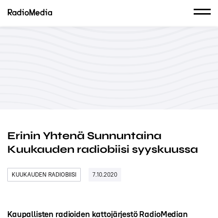
Erinin Yhtenä Sunnuntaina
Kuukauden radiobiisi syyskuussa
KUUKAUDEN RADIOBIISI
7.10.2020
Kaupallisten radioiden kattojärjestö RadioMedian