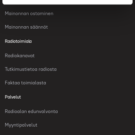
Mainonnan ostaminen
Mainonnan säännöt
Radiotoimiala
Radiokanavat
Tutkimustietoa radiosta
Faktaa toimialasta
Palvelut
Radioalan edunvalvonta
Myyntipalvelut