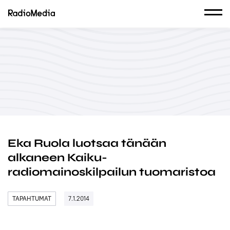
Eka Ruola luotsaa tänään
alkaneen Kaiku-
radiomainoskilpailun tuomaristoa
TAPAHTUMAT
7.1.2014