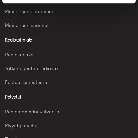
Mainonnan ostaminen
Mainonnan säännöt
Radiotoimiala
Radiokanavat
Tutkimustietoa radiosta
Faktaa toimialasta
Palvelut
Radioalan edunvalvonta
Myyntipalvelut