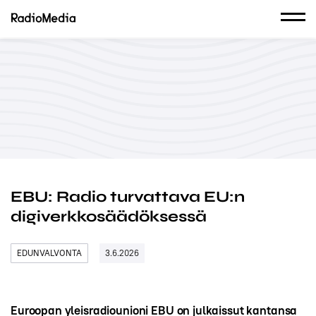
EBU: Radio turvattava EU:n
digiverkkosäädöksessä
EDUNVALVONTA
3.6.2026
Euroopan yleisradiounioni EBU on julkaissut kantansa