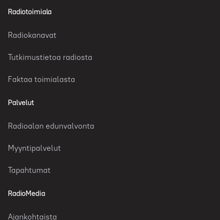
Radiotoimiala
Radiokanavat
Tutkimustietoa radiosta
Faktaa toimialasta
Palvelut
Radioalan edunvalvonta
Myyntipalvelut
Tapahtumat
RadioMedia
Ajankohtaista