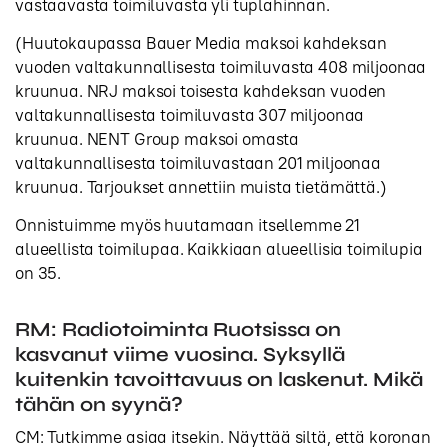
vastaavasta toimiluvasta yli tuplahinnan.
(Huutokaupassa Bauer Media maksoi kahdeksan
vuoden valtakunnallisesta toimiluvasta 408 miljoonaa
kruunua. NRJ maksoi toisesta kahdeksan vuoden
valtakunnallisesta toimiluvasta 307 miljoonaa
kruunua. NENT Group maksoi omasta
valtakunnallisesta toimiluvastaan 201 miljoonaa
kruunua. Tarjoukset annettiin muista tietämättä.)
Onnistuimme myös huutamaan itsellemme 21
alueellista toimilupaa. Kaikkiaan alueellisia toimilupia
on 35.
RM: Radiotoiminta Ruotsissa on
kasvanut viime vuosina. Syksyllä
kuitenkin tavoittavuus on laskenut. Mikä
tähän on syynä?
CM: Tutkimme asiaa itsekin. Näyttää siltä, että koronan