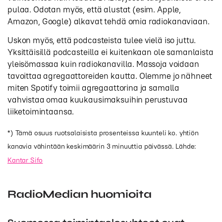
pulaa. Odotan myös, että alustat (esim. Apple,
Amazon, Google) alkavat tehdä omia radiokanaviaan.
Uskon myös, että podcasteista tulee vielä iso juttu.
Yksittäisillä podcasteilla ei kuitenkaan ole samanlaista
yleisömassaa kuin radiokanavilla. Massoja voidaan
tavoittaa agregaattoreiden kautta. Olemme jo nähneet
miten Spotify toimii agregaattorina ja samalla
vahvistaa omaa kuukausimaksuihin perustuvaa
liiketoimintaansa.
*) Tämä osuus ruotsalaisista prosenteissa kuunteli ko. yhtiön
kanavia vähintään keskimäärin 3 minuuttia päivässä. Lähde:
Kantar Sifo
RadioMedian huomioita