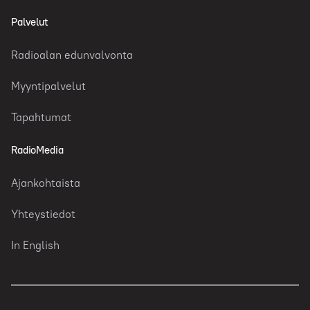
Palvelut
Radioalan edunvalvonta
Myyntipalvelut
Tapahtumat
RadioMedia
Ajankohtaista
Yhteystiedot
In English