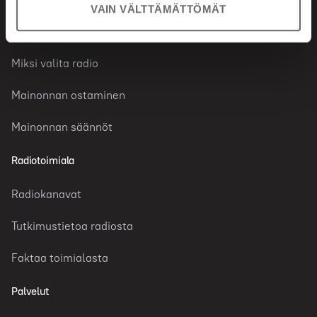
VAIN VÄLTTÄMÄTTÖMÄT
Radiomainonta
Miksi valita radio
Mainonnan ostaminen
Mainonnan säännöt
Radiotoimiala
Radiokanavat
Tutkimustietoa radiosta
Faktaa toimialasta
Palvelut