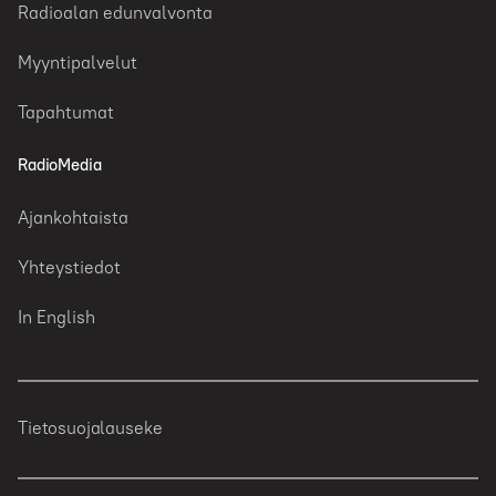
Radioalan edunvalvonta
Myyntipalvelut
Tapahtumat
RadioMedia
Ajankohtaista
Yhteystiedot
In English
Tietosuojalauseke