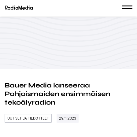
Bauer Media lanseeraa
Pohjoismaiden ensimmäisen
tekoälyradion
UUTISET JA TIEDOTTEET
29.11.2023