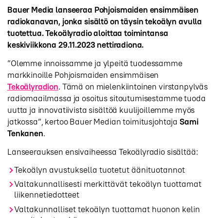
Bauer Media lanseeraa Pohjoismaiden ensimmäisen
radiokanavan, jonka sisältö on täysin tekoälyn avulla
tuotettua. Tekoälyradio aloittaa toimintansa
keskiviikkona 29.11.2023 nettiradiona.
”Olemme innoissamme ja ylpeitä tuodessamme
markkinoille Pohjoismaiden ensimmäisen
Tekoälyradion
. Tämä on mielenkiintoinen virstanpylväs
radiomaailmassa ja osoitus sitoutumisestamme tuoda
uutta ja innovatiivista sisältöä kuulijoillemme myös
jatkossa”, kertoo Bauer Median toimitusjohtaja
Sami
Tenkanen
.
Lanseerauksen ensivaiheessa Tekoälyradio sisältää:
Tekoälyn avustuksella tuotetut äänituotannot
Valtakunnallisesti merkittävät tekoälyn tuottamat
liikennetiedotteet
Valtakunnalliset tekoälyn tuottamat huonon kelin