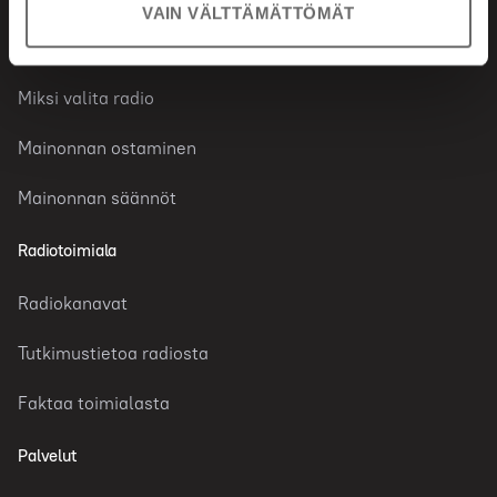
VAIN VÄLTTÄMÄTTÖMÄT
Radiomainonta
Miksi valita radio
Mainonnan ostaminen
Mainonnan säännöt
Radiotoimiala
Radiokanavat
Tutkimustietoa radiosta
Faktaa toimialasta
Palvelut