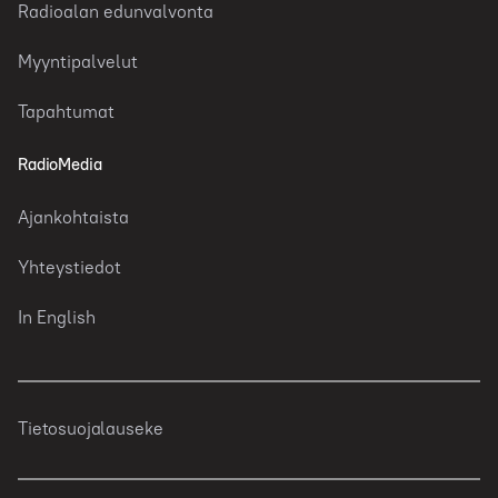
Radioalan edunvalvonta
Myyntipalvelut
Tapahtumat
RadioMedia
Ajankohtaista
Yhteystiedot
In English
Tietosuojalauseke