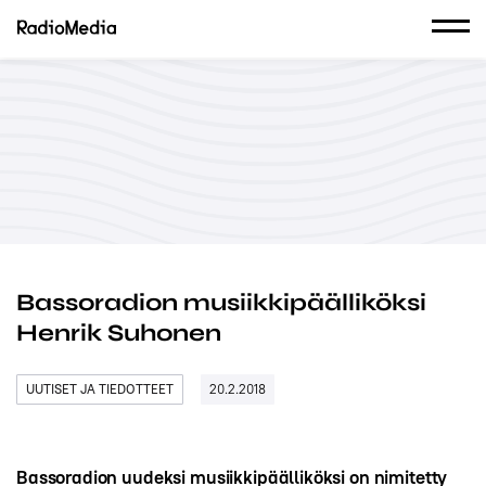
Bassoradion musiikkipäälliköksi
Henrik Suhonen
UUTISET JA TIEDOTTEET
20.2.2018
Bassoradion uudeksi musiikkipäälliköksi on nimitetty