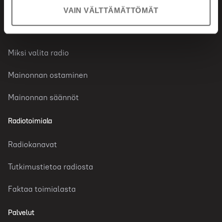
VAIN VÄLTTÄMÄTTÖMÄT
Radiomainonta
Miksi valita radio
Mainonnan ostaminen
Mainonnan säännöt
Radiotoimiala
Radiokanavat
Tutkimustietoa radiosta
Faktaa toimialasta
Palvelut