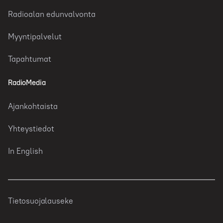
Radioalan edunvalvonta
Myyntipalvelut
Tapahtumat
RadioMedia
Ajankohtaista
Yhteystiedot
In English
Tietosuojalauseke