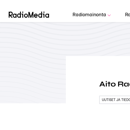
Radiomainonta
Ra
Aito Ra
UUTISET JA TIE