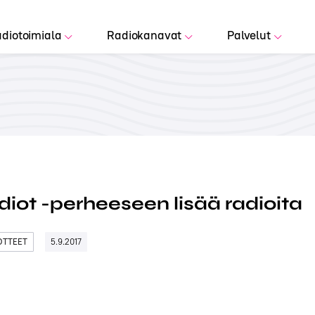
diotoimiala
Radiokanavat
Palvelut
diot -perheeseen lisää radioita
DOTTEET
5.9.2017