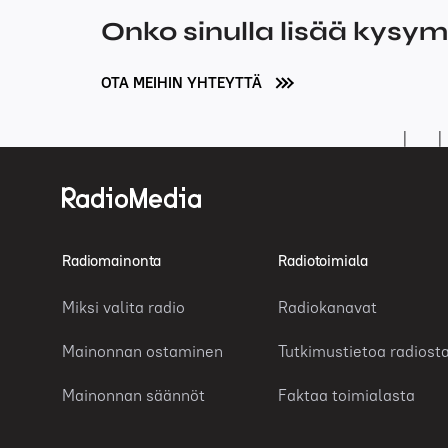
Onko sinulla lisää kysy
OTA MEIHIN YHTEYTTÄ
Radiomainonta
Radiotoimiala
Miksi valita radio
Radiokanavat
Mainonnan ostaminen
Tutkimustietoa radiost
Mainonnan säännöt
Faktaa toimialasta