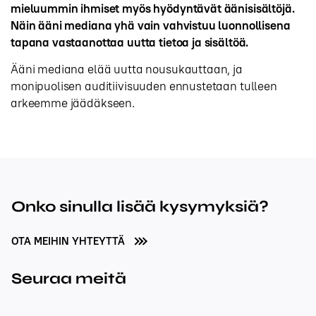
mieluummin ihmiset myös hyödyntävät äänisisältöjä.
Näin ääni mediana yhä vain vahvistuu luonnollisena
tapana vastaanottaa uutta tietoa ja sisältöä.
Ääni mediana elää uutta nousukauttaan, ja
monipuolisen auditiivisuuden ennustetaan tulleen
arkeemme jäädäkseen.
Onko sinulla lisää kysymyksiä?
OTA MEIHIN YHTEYTTÄ
Seuraa meitä