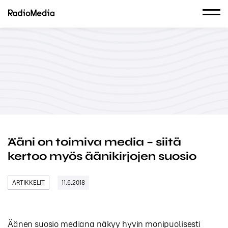
Ääni on toimiva media – siitä
kertoo myös äänikirjojen suosio
ARTIKKELIT
11.6.2018
Äänen suosio mediana näkyy hyvin monipuolisesti