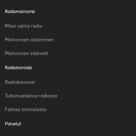
Radiomainonta
Miksi valita radio
Mainonnan ostaminen
Mainonnan säännöt
Radiotoimiala
Radiokanavat
Tutkimustietoa radiosta
Faktaa toimialasta
Palvelut