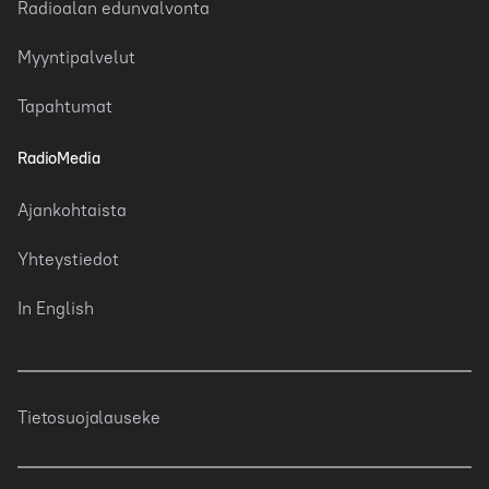
Radioalan edunvalvonta
Myyntipalvelut
Tapahtumat
RadioMedia
Ajankohtaista
Yhteystiedot
In English
Tietosuojalauseke