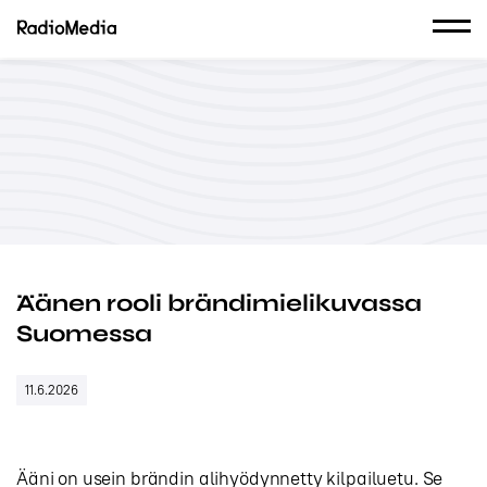
Äänen rooli brändimielikuvassa
Suomessa
11.6.2026
Ääni on usein brändin alihyödynnetty kilpailuetu. Se