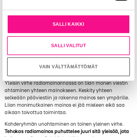
Kampanjan kesto vaikuttaa myös mainoksen
tehokkuuteen. Lyhyt, intensiivinen kampanja voi toimia
tiettyyn tapahtumaan tai tarjoukseen liittyen, kun taas
SALLI KAIKKI
pidempi kampanja rakentaa bränditunnettuutta ja
jättää pysyvämmän muistijäljen.
SALLI VALITUT
Mitä virheitä
radiomainoksissa kannattaa
VAIN VÄLTTÄMÄTTÖMÄT
välttää?
Yleisin virhe radiomainonnassa on liian monen viestin
ahtaminen yhteen mainokseen. Keskity yhteen
selkeään pääviestiin ja rakenna mainos sen ympärille.
Liian monimutkainen mainos ei jää mieleen eikä saa
aikaan toivottua toimintaa.
Kohderyhmän unohtaminen on toinen yleinen virhe.
Tehokas radiomainos puhuttelee juuri sitä yleisöä, jota