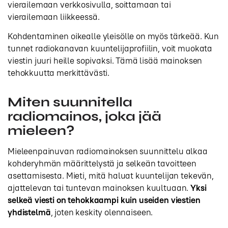
vierailemaan verkkosivulla, soittamaan tai
vierailemaan liikkeessä.
Kohdentaminen oikealle yleisölle on myös tärkeää. Kun
tunnet radiokanavan kuuntelijaprofiilin, voit muokata
viestin juuri heille sopivaksi. Tämä lisää mainoksen
tehokkuutta merkittävästi.
Miten suunnitella
radiomainos, joka jää
mieleen?
Mieleenpainuvan radiomainoksen suunnittelu alkaa
kohderyhmän määrittelystä ja selkeän tavoitteen
asettamisesta. Mieti, mitä haluat kuuntelijan tekevän,
ajattelevan tai tuntevan mainoksen kuultuaan.
Yksi
selkeä viesti on tehokkaampi kuin useiden viestien
yhdistelmä
, joten keskity olennaiseen.