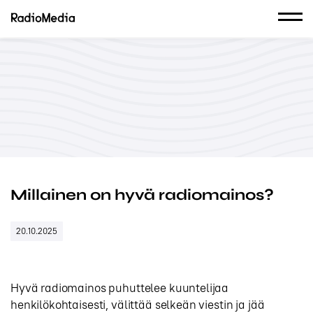
Millainen on hyvä radiomainos?
20.10.2025
Hyvä radiomainos puhuttelee kuuntelijaa
henkilökohtaisesti, välittää selkeän viestin ja jää