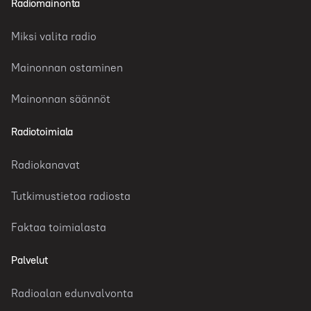
Radiomainonta
Miksi valita radio
Mainonnan ostaminen
Mainonnan säännöt
Radiotoimiala
Radiokanavat
Tutkimustietoa radiosta
Faktaa toimialasta
Palvelut
Radioalan edunvalvonta