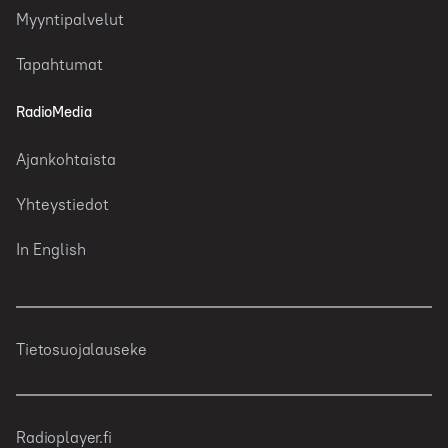
Myyntipalvelut
Tapahtumat
RadioMedia
Ajankohtaista
Yhteystiedot
In English
Tietosuojalauseke
Radioplayer.fi