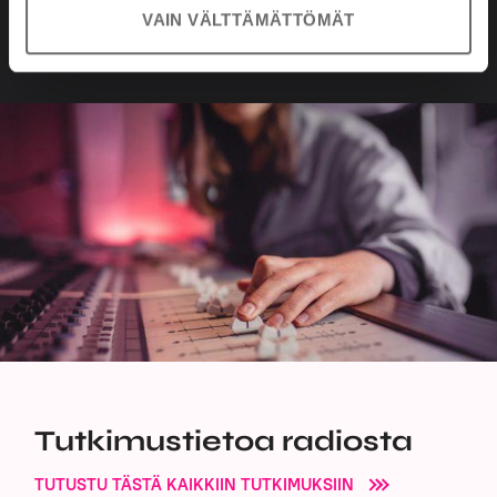
KATSO RADIOKANAVAT TÄSTÄ
VAIN VÄLTTÄMÄTTÖMÄT
Tutkimustietoa radiosta
TUTUSTU TÄSTÄ KAIKKIIN TUTKIMUKSIIN