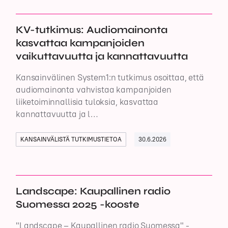
KV-tutkimus: Audiomainonta
kasvattaa kampanjoiden
vaikuttavuutta ja kannattavuutta
Kansainvälinen System1:n tutkimus osoittaa, että
audiomainonta vahvistaa kampanjoiden
liiketoiminnallisia tuloksia, kasvattaa
kannattavuutta ja l…
KANSAINVÄLISTÄ TUTKIMUSTIETOA
30.6.2026
Landscape: Kaupallinen radio
Suomessa 2025 -kooste
"Landscape – Kaupallinen radio Suomessa" -