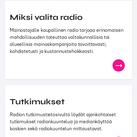
Miksi valita radio
Mainostajalle kaupallinen radio tarjoaa erinomaisen
mahdollisuuden toteuttaa valtakunnallisia tai
alueellisia mainoskampanjoita tavoittavasti,
kohdistetusti ja kustannustehokkaasti.
Tutkimukset
Radion tutkimustietosivulta löydät ajankohtaiset
tutkimukset radionkuuntelua ja mediankäyttöä
koskien sekä radiokuuntelun mittaustavat.