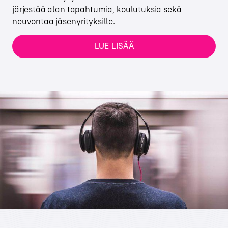
järjestää alan tapahtumia, koulutuksia sekä
neuvontaa jäsenyrityksille.
LUE LISÄÄ