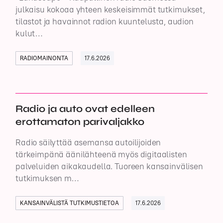
julkaisu kokoaa yhteen keskeisimmät tutkimukset,
tilastot ja havainnot radion kuuntelusta, audion
kulut…
RADIOMAINONTA
17.6.2026
Radio ja auto ovat edelleen
erottamaton parivaljakko
Radio säilyttää asemansa autoilijoiden
tärkeimpänä äänilähteenä myös digitaalisten
palveluiden aikakaudella. Tuoreen kansainvälisen
tutkimuksen m…
KANSAINVÄLISTÄ TUTKIMUSTIETOA
17.6.2026