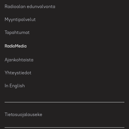
Radioalan edunvalvonta
Myyntipalvelut
Tapahtumat
RadioMedia
Ajankohtaista
Yhteystiedot
In English
Tietosuojalauseke