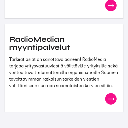
RadioMedian
myyntipalvelut
Tärkeät asiat on sanottava ääneen! RadioMedia
tarjoaa yritysvastuuviestiä välittäville yrityksille sekä
voittoa tavoittelemattomille organisaatioille Suomen
tavoittavimman ratkaisun tärkeiden viestien
välittämiseen suoraan suomalaisten korvien väliin.