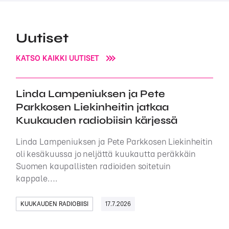
Uutiset
KATSO KAIKKI UUTISET
Linda Lampeniuksen ja Pete
Parkkosen Liekinheitin jatkaa
Kuukauden radiobiisin kärjessä
Linda Lampeniuksen ja Pete Parkkosen Liekinheitin
oli kesäkuussa jo neljättä kuukautta peräkkäin
Suomen kaupallisten radioiden soitetuin
kappale….
KUUKAUDEN RADIOBIISI
17.7.2026