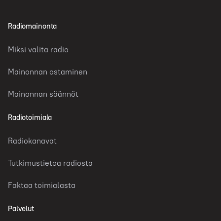
Radiomainonta
Miksi valita radio
Mainonnan ostaminen
Mainonnan säännöt
Radiotoimiala
Radiokanavat
Tutkimustietoa radiosta
Faktaa toimialasta
Palvelut